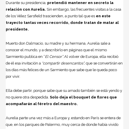
Durante su presidencia,
pretendió mantener en secreto la
relación con Aurelia.
Sin embargo, las frecuentes visitas a la casa
de los Vélez Sarsfield trascienden, a punto tal que es
en este
trayecto tantas veces recorrido, donde tratan de matar al
presidente.
Muerto don Dalmacio, su madre y su hermana, Aurelia sale a
conocer el mundo, y a describirlo en páginas que el mismo
Sarmiento publica en “
El Censor”.
Al volver de Europa, ella recibió
de él esa invitación a
“compartir desencantos”,
que se convertirán en
los días más felices de un Sarmiento que sabe que le queda poco
por vivir.
Ella debe partir, porque sabe que su amado también se está yendo y
no quiere otra despedida.
Solo deja el bouquet de flores que
acompañarán al féretro del maestro.
Aurelia parte una vez más a Europa y, estando en París se entera de
que, en los parques de Palermo, muy cerca de donde había vivido