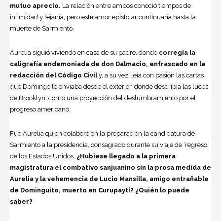
mutuo aprecio.
La relación entre ambos conoció tiempos de
intimidad y lejanía, pero este amor epistolar continuaría hasta la
muerte de Sarmiento.
Aurelia siguió viviendo en casa de su padre, donde
corregía la
caligrafía endemoniada de don Dalmacio, enfrascado en la
redacción del Código Civil
y, a su vez, leía con pasión las cartas
que Domingo le enviaba desde el exterior, donde describía las luces
de Brooklyn, como una proyección del deslumbramiento por el
progreso americano.
Fue Aurelia quien colaboró en la preparación la candidatura de
Sarmiento a la presidencia, consagrado durante su viaje de ´regreso
de los Estados Unidos.
¿Hubiese llegado a la primera
magistratura el combativo sanjuanino sin la prosa medida de
Aurelia y la vehemencia de Lucio Mansilla, amigo entrañable
de Dominguito, muerto en Curupaytí? ¿Quién lo puede
saber?