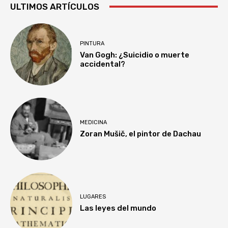
ULTIMOS ARTÍCULOS
PINTURA
Van Gogh: ¿Suicidio o muerte
accidental?
MEDICINA
Zoran Mušič, el pintor de Dachau
LUGARES
Las leyes del mundo