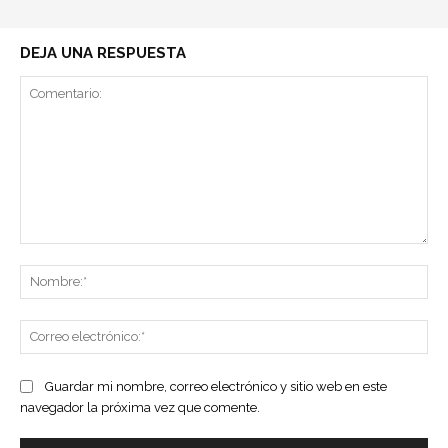
DEJA UNA RESPUESTA
Comentario:
No
Co
ele
Guardar mi nombre, correo electrónico y sitio web en este
navegador la próxima vez que comente.