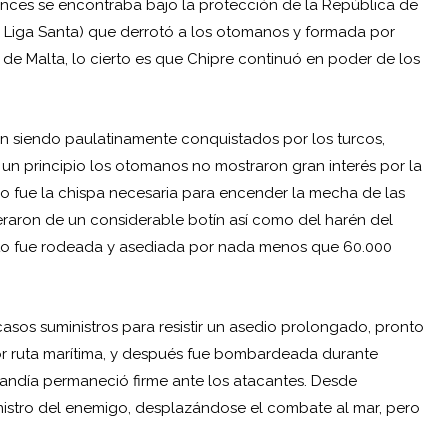
nces se encontraba bajo la protección de la República de
a
Liga Santa
) que derrotó a los otomanos y formada por
 de Malta, lo cierto es que Chipre continuó en poder de los
ron siendo paulatinamente conquistados por los turcos,
 un principio los otomanos no mostraron gran interés por la
co fue la chispa necesaria para encender la mecha de las
eraron de un considerable botín así como del harén del
onto fue rodeada y asediada por nada menos que 60.000
sos suministros para resistir un asedio prolongado, pronto
or ruta marítima, y después fue bombardeada durante
Candía permaneció firme ante los atacantes. Desde
inistro del enemigo, desplazándose el combate al mar, pero