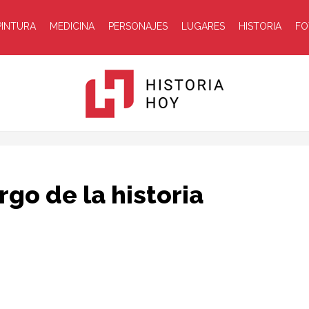
PINTURA
MEDICINA
PERSONAJES
LUGARES
HISTORIA
FO
Historia
rgo de la historia
Hoy