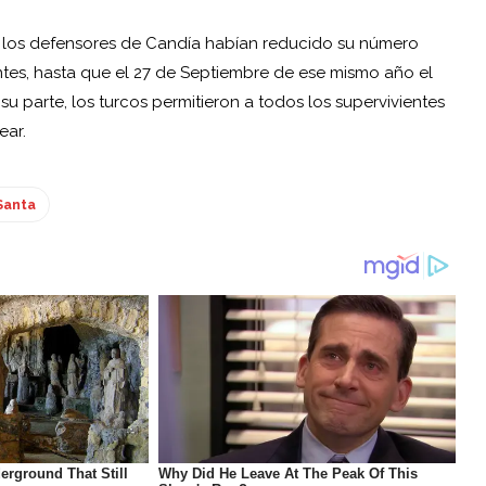
o, los defensores de Candía habían reducido su número
entes, hasta que el 27 de Septiembre de ese mismo año el
 su parte, los turcos permitieron a todos los supervivientes
ear.
Santa