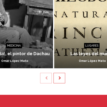
MEDICINA
LUGARES
ič, el pintor de Dachau
Las leyes del m
Omar López Mato
Omar López Mato