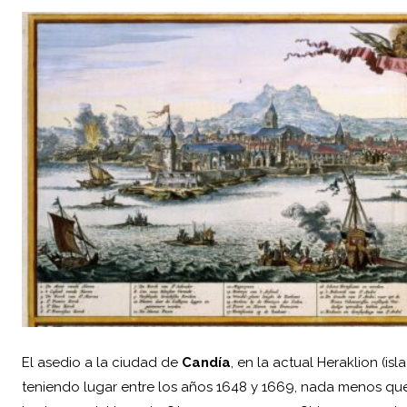
El asedio a la ciudad de
Candía
, en la actual Heraklion (isl
teniendo lugar entre los años 1648 y 1669, nada menos que