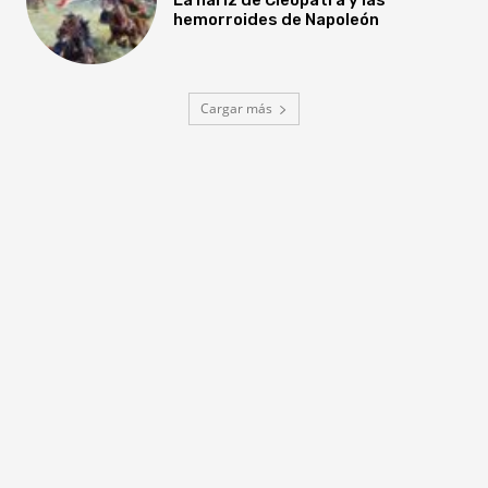
hemorroides de Napoleón
Cargar más