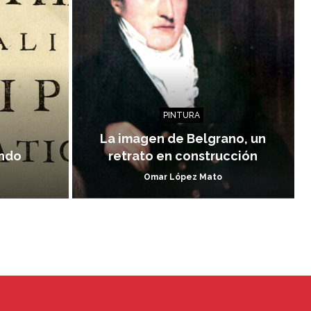
PINTURA
La imagen de Belgrano, un
undo
retrato en construcción
Omar López Mato