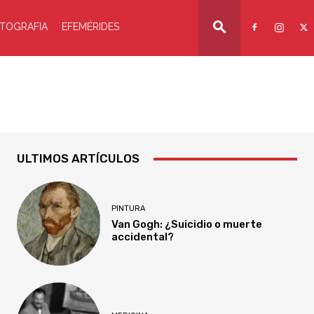
TOGRAFIA
EFEMÉRIDES
ULTIMOS ARTÍCULOS
PINTURA
Van Gogh: ¿Suicidio o muerte
accidental?