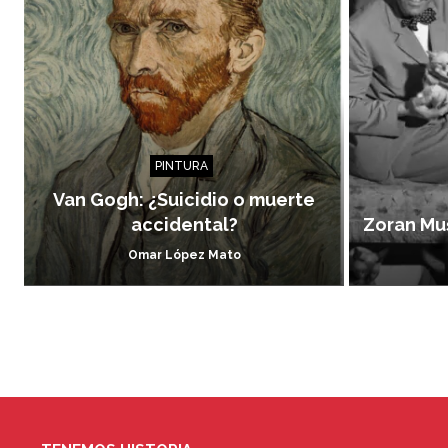
PINTURA
Van Gogh: ¿Suicidio o muerte
accidental?
Zoran Muš
Omar López Mato