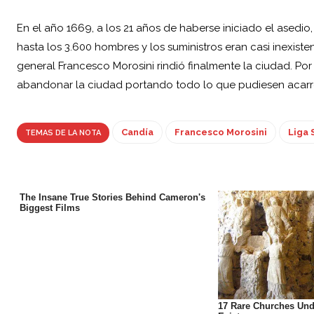
En el año 1669, a los 21 años de haberse iniciado el asedi
hasta los 3.600 hombres y los suministros eran casi inexist
general
Francesco Morosini
rindió finalmente la ciudad. Por
abandonar la ciudad portando todo lo que pudiesen acarr
Candía
Francesco Morosini
Liga 
TEMAS DE LA NOTA