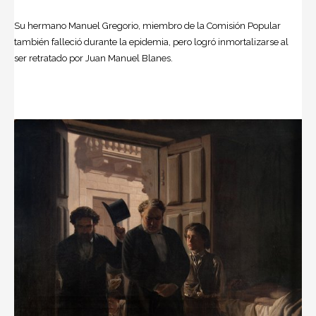
Su hermano Manuel Gregorio, miembro de la Comisión Popular
también falleció durante la epidemia, pero logró inmortalizarse al
ser retratado por Juan Manuel Blanes.