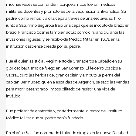
muchas veces se confunden, porque ambos fueron médicos
militares, docentes y promotores de la vacunación antivariólica. Su
padre, como vimos, trajo la cepa a través de una esclava, su hijo
junto a Saturnino Segurola trajo una cepa que se inoculó de brazo en
brazo. Francisco Cosme también actuó como cirujano durante las
invasiones inglesas, y se recibió de Médico Militar en 1813, en la
institución castrense creada por su padre.
Fue él quien asistió al Regimiento de Granaderos a Caballo en su
glorioso bautismo de fuego en San Lorenzo. Él le cerró los ojos a
Cabral, curó las heridas del gran capitán y amputó la pierna del
capitán Bermúdez, quien a espaldas de Argerich, se sacó las vendas
para morir desangrado, imposibilitado de resistir una vida de
inválido.
Fue profesor de anatomía y, posteriormente, director del Instituto
Médico Militar que su padre había fundado.
En el año 1822 fue nombrado titular de cirugía en la nueva Facultad