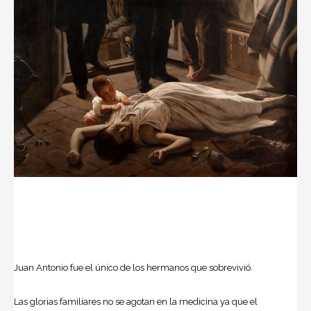
Juan Antonio fue el único de los hermanos que sobrevivió.
Las glorias familiares no se agotan en la medicina ya que el