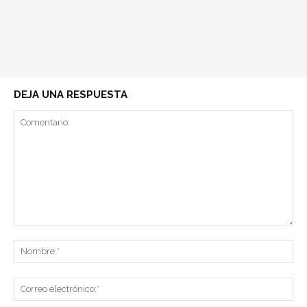
DEJA UNA RESPUESTA
Comentario:
No
Co
ele