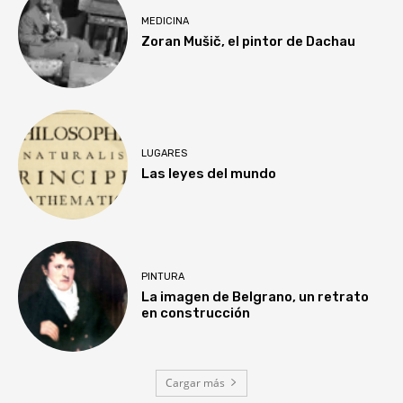
MEDICINA
Zoran Mušič, el pintor de Dachau
LUGARES
Las leyes del mundo
PINTURA
La imagen de Belgrano, un retrato
en construcción
Cargar más