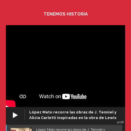
TENEMOS HISTORIA
López Mato recorre las obras de J. Tenniel y
Alicia Carletti inspiradas en la obra de Lewis
41:08
Carroll
López Mato recorre las obras de J. Tenniel y