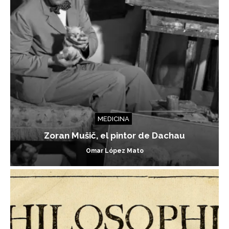
MEDICINA
Zoran Mušič, el pintor de Dachau
Omar López Mato