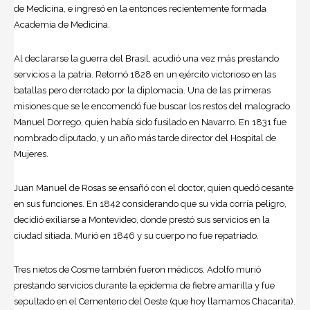
de Medicina, e ingresó en la entonces recientemente formada
Academia de Medicina.
Al declararse la guerra del Brasil, acudió una vez más prestando
servicios a la patria. Retornó 1828 en un ejército victorioso en las
batallas pero derrotado por la diplomacia. Una de las primeras
misiones que se le encomendó fue buscar los restos del malogrado
Manuel Dorrego, quien había sido fusilado en Navarro. En 1831 fue
nombrado diputado, y un año más tarde director del Hospital de
Mujeres.
Juan Manuel de Rosas se ensañó con el doctor, quien quedó cesante
en sus funciones. En 1842 considerando que su vida corría peligro,
decidió exiliarse a Montevideo, donde prestó sus servicios en la
ciudad sitiada. Murió en 1846 y su cuerpo no fue repatriado.
Tres nietos de Cosme también fueron médicos. Adolfo murió
prestando servicios durante la epidemia de fiebre amarilla y fue
sepultado en el Cementerio del Oeste (que hoy llamamos Chacarita).