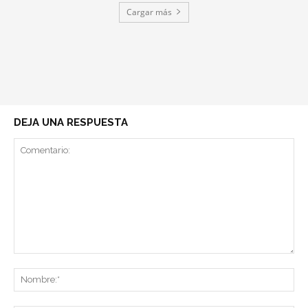
Cargar más
DEJA UNA RESPUESTA
Comentario:
No