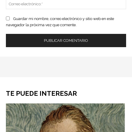
Co
ele
Guardar mi nombre, correo electrónico y sitio web en este
navegador la próxima vez que comente.
TE PUEDE INTERESAR