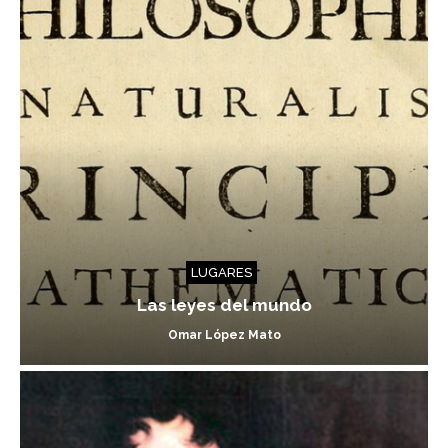
LUGARES
Las leyes del mundo
Omar López Mato