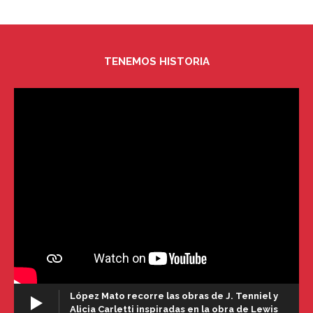
TENEMOS HISTORIA
López Mato recorre las obras de J. Tenniel y
Alicia Carletti inspiradas en la obra de Lewis