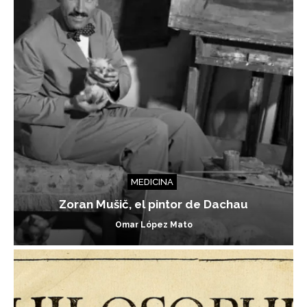
MEDICINA
Zoran Mušič, el pintor de Dachau
Omar López Mato