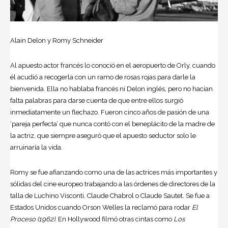
Alain Delon y Romy Schneider
Al apuesto actor francés lo conoció en el aeropuerto de Orly, cuando
él acudió a recogerla con un ramo de rosas rojas para darle la
bienvenida. Ella no hablaba francés ni Delon inglés, pero no hacían
falta palabras para darse cuenta de que entre ellos surgió
inmediatamente un flechazo. Fueron cinco años de pasión de una
‘pareja perfecta’ que nunca contó con el beneplácito de la madre de
la actriz, que siempre aseguró que el apuesto seductor solo le
arruinaría la vida.
Romy se fue afianzando como una de las actrices más importantes y
sólidas del cine europeo trabajando a las órdenes de directores de la
talla de Luchino Visconti, Claude Chabrol o Claude Sautet. Se fue a
Estados Unidos cuando Orson Welles la reclamó para rodar
El
Proceso (1962)
. En Hollywood filmó otras cintas como
Los