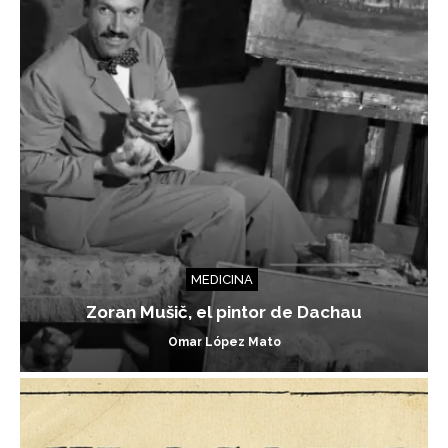
MEDICINA
Zoran Mušič, el pintor de Dachau
Omar López Mato