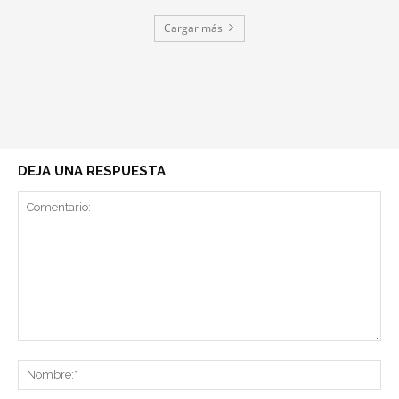
Cargar más
DEJA UNA RESPUESTA
Comentario:
No