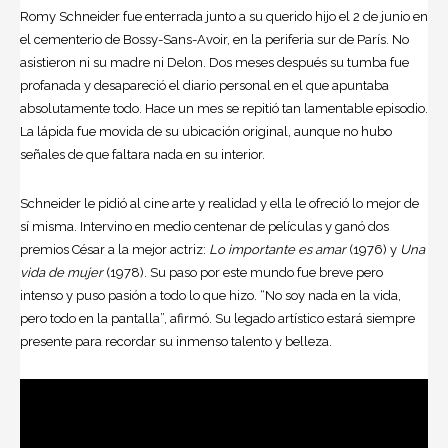
Romy Schneider fue enterrada junto a su querido hijo el 2 de junio en
el cementerio de Bossy-Sans-Avoir, en la periferia sur de París. No
asistieron ni su madre ni Delon. Dos meses después su tumba fue
profanada y desapareció el diario personal en el que apuntaba
absolutamente todo. Hace un mes se repitió tan lamentable episodio.
La lápida fue movida de su ubicación original, aunque no hubo
señales de que faltara nada en su interior.
Schneider le pidió al cine arte y realidad y ella le ofreció lo mejor de
sí misma. Intervino en medio centenar de películas y ganó dos
premios César a la mejor actriz:
Lo importante es amar
(1976) y
Una
vida de mujer
(1978). Su paso por este mundo fue breve pero
intenso y puso pasión a todo lo que hizo. “No soy nada en la vida,
pero todo en la pantalla”, afirmó. Su legado artístico estará siempre
presente para recordar su inmenso talento y belleza.