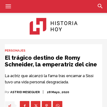
Historia
PERSONAJES
El trágico destino de Romy
Schneider, la emperatriz del cine
Hoy
La actriz que alcanzó la fama tras encarnar a Sissi
tuvo una vida personal desgraciada.
Por
ASTRID MESEGUER
28 Mayo, 2020