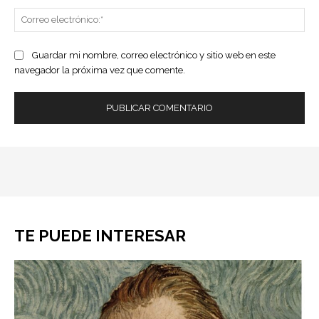
Co
ele
Guardar mi nombre, correo electrónico y sitio web en este
navegador la próxima vez que comente.
TE PUEDE INTERESAR