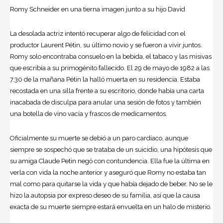
Romy Schneider en una tierna imagen junto a su hijo David
La desolada actriz intentó recuperar algo de felicidad con el
productor Laurent Pétin, su último novio y se fueron a vivir juntos.
Romy solo encontraba consuelo en la bebida, el tabaco y las misivas
que escribía a su primogénito fallecido. El 29 de mayo de 1982 a las
7.30 de la mañana Pétin la halló muerta en su residencia. Estaba
recostada en una silla frente a su escritorio, donde había una carta
inacabada de disculpa para anular una sesión de fotos y también
una botella de vino vacía y frascos de medicamentos.
Oficialmente su muerte se debió a un paro cardíaco, aunque
siempre se sospechó que se trataba de un suicidio, una hipótesis que
su amiga Claude Petin negó con contundencia. Ella fue la última en
verla con vida la noche anterior y aseguró que Romy no estaba tan
mal como para quitarse la vida y que había dejado de beber. No se le
hizo la autopsia por expreso deseo de su familia, así que la causa
exacta de su muerte siempre estará envuelta en un halo de misterio.