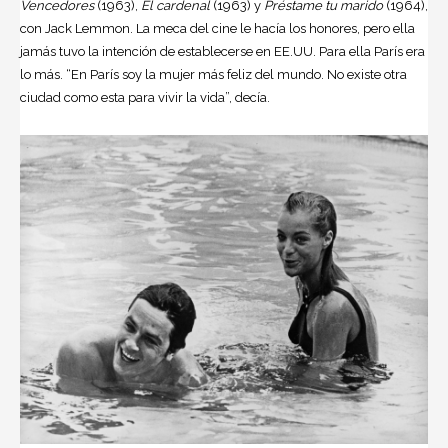
Vencedores
(1963),
El cardenal
(1963) y
Préstame tu marido
(1964),
con Jack Lemmon. La meca del cine le hacía los honores, pero ella
jamás tuvo la intención de establecerse en EE.UU. Para ella París era
lo más. “En París soy la mujer más feliz del mundo. No existe otra
ciudad como esta para vivir la vida”, decía.