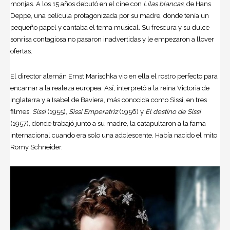
monjas. A los 15 años debutó en el
cine
con
Lilas blancas
, de Hans
Deppe, una película protagonizada por su madre, donde tenía un
pequeño papel y cantaba el tema musical. Su frescura y su dulce
sonrisa contagiosa no pasaron inadvertidas y le empezaron a llover
ofertas.
El director alemán Ernst Marischka vio en ella el rostro perfecto para
encarnar a la realeza europea. Así, interpretó a la reina Victoria de
Inglaterra y a Isabel de Baviera, más conocida como Sissi, en tres
filmes.
Sissi
(1955),
Sissi Emperatriz
(1956) y
El destino de Sissi
(1957), donde trabajó junto a su madre, la catapultaron a la fama
internacional cuando era solo una adolescente. Había nacido el mito
Romy Schneider.