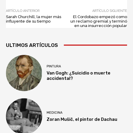
ARTÍCULO ANTERIOR
ARTÍCULO SIGUIENTE
Sarah Churchill, la mujer más
El Cordobazo empezó como
influyente de su tiempo
un reclamo gremial y terminó
en una insurrección popular
ULTIMOS ARTÍCULOS
PINTURA
Van Gogh: ¿Suicidio o muerte
accidental?
MEDICINA
Zoran Mušič, el pintor de Dachau