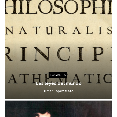
LUGARES
Las leyes del mundo
Omar López Mato