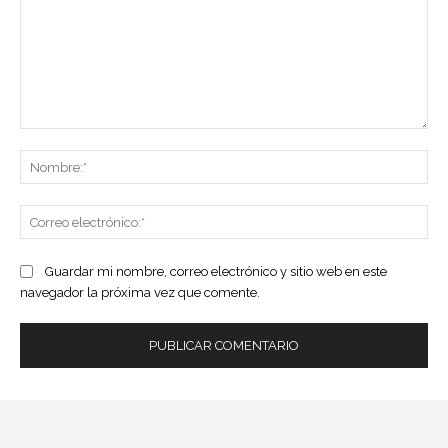
Comentario:
No
Co
ele
Guardar mi nombre, correo electrónico y sitio web en este
navegador la próxima vez que comente.