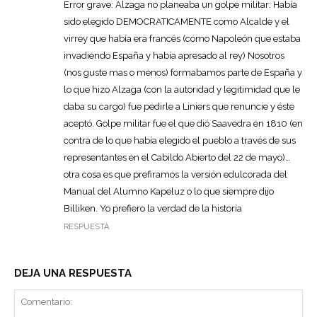
Error grave: Alzaga no planeaba un golpe militar: Había
sido elegido DEMOCRATICAMENTE como Alcalde y el
virrey que había era francés (como Napoleón que estaba
invadiendo España y había apresado al rey) Nosotros
(nos guste mas o menos) formabamos parte de España y
lo que hizo Alzaga (con la autoridad y legitimidad que le
daba su cargo) fue pedirle a Liniers que renuncie y éste
aceptó. Golpe militar fue el que dió Saavedra en 1810 (en
contra de lo que había elegido el pueblo a través de sus
representantes en el Cabildo Abierto del 22 de mayo)…
otra cosa es que prefiramos la versión edulcorada del
Manual del Alumno Kapeluz o lo que siempre dijo
Billiken. Yo prefiero la verdad de la historia
RESPUESTA
DEJA UNA RESPUESTA