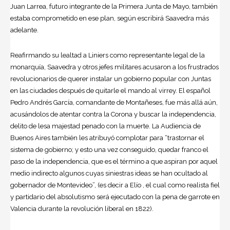
Juan Larrea, futuro integrante de la Primera Junta de Mayo, también
estaba comprometido en ese plan, según escribirá Saavedra más
adelante.
Reafirmando su lealtad a Liniers como representante legal de la
monarquía, Saavedra y otros jefes militares acusaron a los frustrados
revolucionarios de querer instalar un gobierno popular con Juntas
en las ciudades después de quitarle el mando al virrey. El español
Pedro Andrés García, comandante de Montañeses, fue más allá aún,
acusándolos de atentar contra la Corona y buscar la independencia,
delito de lesa majestad penado con la muerte. La Audiencia de
Buenos Aires también les atribuyó complotar para “trastornar el
sistema de gobierno; y esto una vez conseguido, quedar franco el
paso de la independencia, que es el término a que aspiran por aquel
medio indirecto algunos cuyas siniestras ideas se han ocultado al
gobernador de Montevideo”, (es decir a Elío , el cual como realista fiel
y partidario del absolutismo será ejecutado con la pena de garrote en
Valencia durante la revolución liberal en 1822).