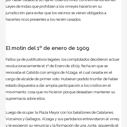
Leyes de Indias que prohibían a los virreyes hacerlo en su
jurisdicción para evitar que los vecinos se vieran obligados a
hacerles ricos presentes a los recién casados.
El motín del 1º de enero de 1909
Faltos ya de justificativos legales, los complotados decidieron actuar
revolucionariamente el 1º de Enero de 1809, fecha en que se
renovaba el Cabildo con amigos de Alzaga, el cual cesaba en el
cargo de alcalde de primer voto. Hubieran podido triunfar de haber
estado dispuestos a dar amplia participación a los criollos en el
movimiento, cosa que no hicieron porque deseaban mantener su
supremacía sobre ellos.
Luego de ocupar la Plaza Mayor con los batallones de Catalanes,
Vizcaínos y Gallegos, Alzaga y sus partidarios entrevistaron al virrey
y le exigieron su renuncia y la formación de una Junta, siguiendo el