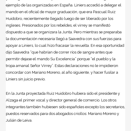
ejemplo de las organizadas en España. Liniers accedió a delegar el
mando en el oficial de mayor graduación, que era Pascual Ruiz
Huidobro, recientemente llegado luego de ser liberado por los
ingleses. Presionados por los rebeldes, el virrey se manifestó
dispuesto a que se organizara la Junta. Pero mientras se preparaba
la documentación necesaria llegó a Saavedra con sus fuerzas para
apoyar a Liniers, lo cual hizo fracasar la revuelta. En esa oportunidad
dijo Saavedra “que habrían de correr ríos de sangre antes que
permitir dejase el mando Su Excelencia” porque “el pueblo y la
tropa amanal Señor Virrey”. Estas declaraciones no le impidieron
concordar con Mariano Moreno, al año siguiente, y hacer fusilar a
Liniers sin juicio previo.
En la Junta proyectada Ruiz Huidobro hubiera sido el presidente y
Alzaga el primer vocal y director general de comercio. Los otros
integrantes también hubiesen sido españoles excepto los secretarios,
puestos reservados para dos abogados criollos: Mariano Moreno y
Julián de Leiva.