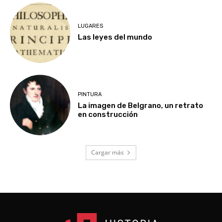
LUGARES
Las leyes del mundo
PINTURA
La imagen de Belgrano, un retrato
en construcción
Cargar más