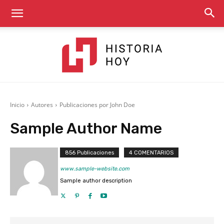
Historia
Inicio
Autores
Publicaciones por John Doe
Sample Author Name
Hoy
856 Publicaciones
4 COMENTARIOS
www.sample-website.com
Sample author description