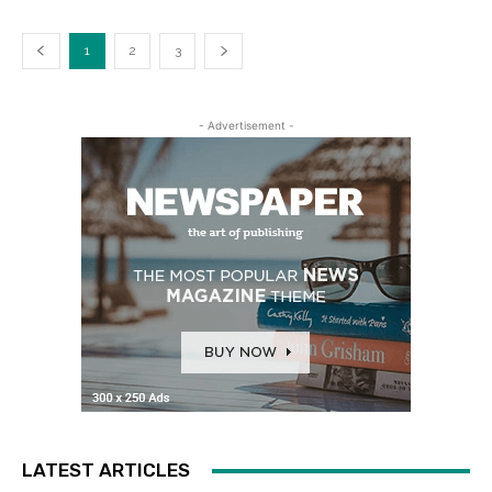
1
2
3
- Advertisement -
LATEST ARTICLES