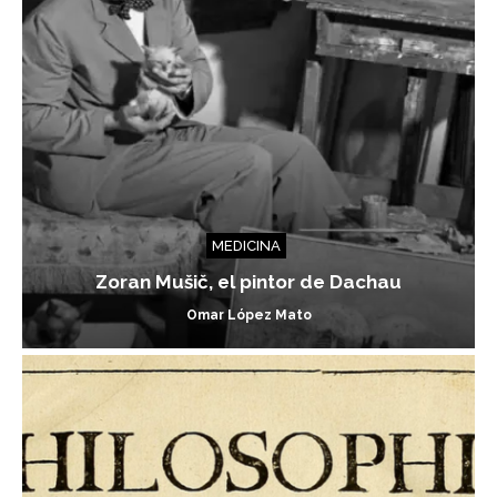
MEDICINA
Zoran Mušič, el pintor de Dachau
Omar López Mato