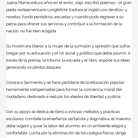
Juana Manso estuvo años en el exilio, viajó, escribió poemas – el gran
poeta norteamericano Longfellow traduce al inglés uno de ellos- y
novelas, fundó periódicos, escuelas y cuando pudo regresar a su
patria para ofrecer sus servicios y contribuir a la formación de la
nación, no fue bien acogida.
Su misión era liberar a la mujer de la sumisión y opresión que sufría,
bregar por su educación y el rol social y público que debía asumir. A
través de la prensa, la tribuna, la escuela y el libro, expone sus ideas
generando virulentos ataques.
Conoce a Sarmiento y se hace partidaria de la educación popular,
herramienta indispensable para formar la conciencia moral del
ciudadano, destinado a realizar los ideales de libertad y justicia.
Con su apoyo se dedica de lleno a innovar métodos y prácticas
escolares: combate la enseñanza verbalista y dogmática, el maestro
debe sugerir y guiar la labor del alumno, en un ambiente alegre y
confortable. Lucha por la eliminación de los castigos físicos, dirige