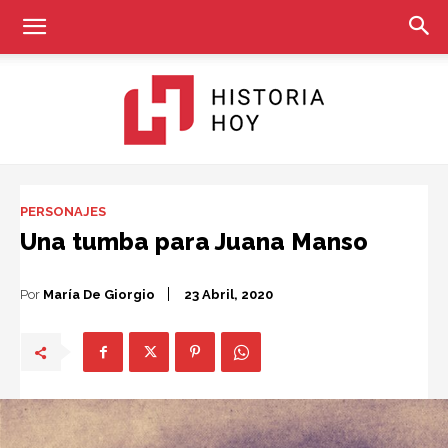
Historia
PERSONAJES
Una tumba para Juana Manso
Hoy
Por
María De Giorgio
23 Abril, 2020