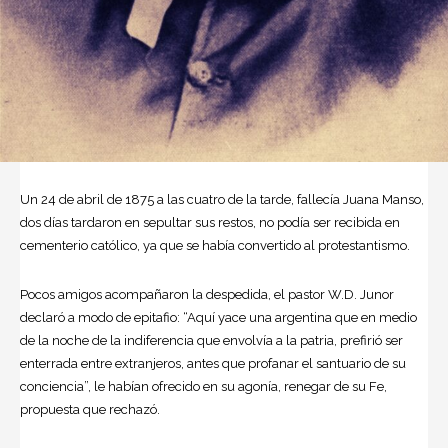
Un 24 de abril de 1875 a las cuatro de la tarde, fallecía
Juana Manso
,
dos días tardaron en sepultar sus restos, no podía ser recibida en
cementerio católico, ya que se había convertido al protestantismo.
Pocos amigos acompañaron la despedida, el pastor W.D. Junor
declaró a modo de epitafio: “Aquí yace una argentina que en medio
de la noche de la indiferencia que envolvía a la patria, prefirió ser
enterrada entre extranjeros, antes que profanar el santuario de su
conciencia”, le habían ofrecido en su agonía, renegar de su Fe,
propuesta que rechazó.