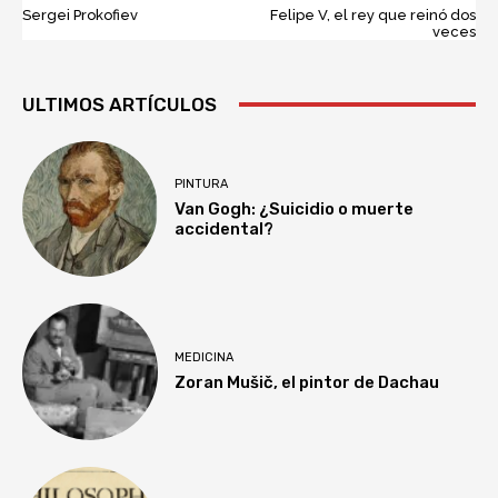
Sergei Prokofiev
Felipe V, el rey que reinó dos
veces
ULTIMOS ARTÍCULOS
PINTURA
Van Gogh: ¿Suicidio o muerte
accidental?
MEDICINA
Zoran Mušič, el pintor de Dachau