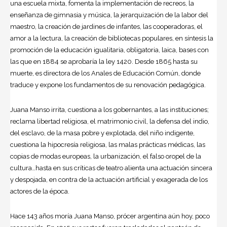
una escuela mixta, fomenta la implementación de recreos, la
enseñanza de gimnasia y música, la jerarquización de la labor del
maestro, la creación de jardines de infantes, las cooperadoras, el
amor a la lectura, la creación de bibliotecas populares, en síntesis la
promoción de la educación igualitaria, obligatoria, laica, bases con
las que en 1884 se aprobaría la ley 1420. Desde 1865 hasta su
muerte, es directora de los Anales de Educación Común, donde
traduce y expone los fundamentos de su renovación pedagógica.
Juana Manso irrita, cuestiona a los gobernantes, a las instituciones;
reclama libertad religiosa, el matrimonio civil, la defensa del indio,
del esclavo, de la masa pobre y explotada, del niño indigente,
cuestiona la hipocresía religiosa, las malas prácticas médicas, las
copias de modas europeas, la urbanización, el falso oropel de la
cultura…hasta en sus críticas de teatro alienta una actuación sincera
y despojada, en contra de la actuación artificial y exagerada de los
actores de la época.
Hace 143 años moría Juana Manso, prócer argentina aún hoy, poco