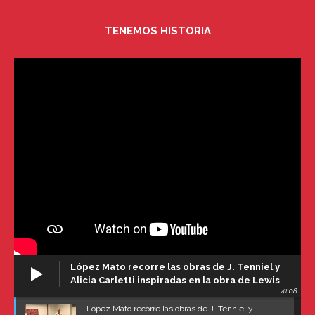
TENEMOS HISTORIA
López Mato recorre las obras de J. Tenniel y
Alicia Carletti inspiradas en la obra de Lewis
41:08
Carroll
López Mato recorre las obras de J. Tenniel y