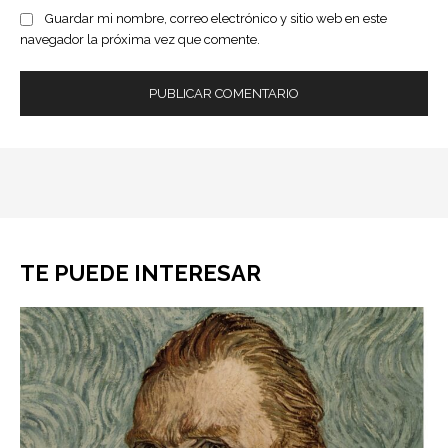
Guardar mi nombre, correo electrónico y sitio web en este
navegador la próxima vez que comente.
TE PUEDE INTERESAR