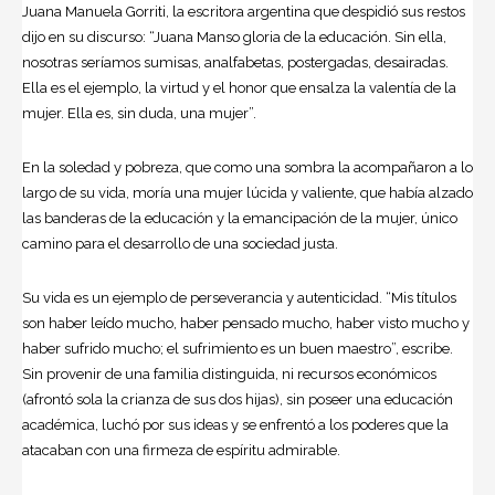
Juana Manuela Gorriti
, la escritora argentina que despidió sus restos
dijo en su discurso: “Juana Manso gloria de la educación. Sin ella,
nosotras seríamos sumisas, analfabetas, postergadas, desairadas.
Ella es el ejemplo, la virtud y el honor que ensalza la valentía de la
mujer. Ella es, sin duda, una mujer”.
En la soledad y pobreza, que como una sombra la acompañaron a lo
largo de su vida, moría una mujer lúcida y valiente, que había alzado
las banderas de la educación y la emancipación de la mujer, único
camino para el desarrollo de una sociedad justa.
Su vida es un ejemplo de perseverancia y autenticidad. “Mis títulos
son haber leído mucho, haber pensado mucho, haber visto mucho y
haber sufrido mucho; el sufrimiento es un buen maestro”, escribe.
Sin provenir de una familia distinguida, ni recursos económicos
(afrontó sola la crianza de sus dos hijas), sin poseer una educación
académica, luchó por sus ideas y se enfrentó a los poderes que la
atacaban con una firmeza de espíritu admirable.