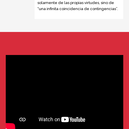
solamente de las propias virtudes, sino de
“una infinita coincidencia de contingencias”.