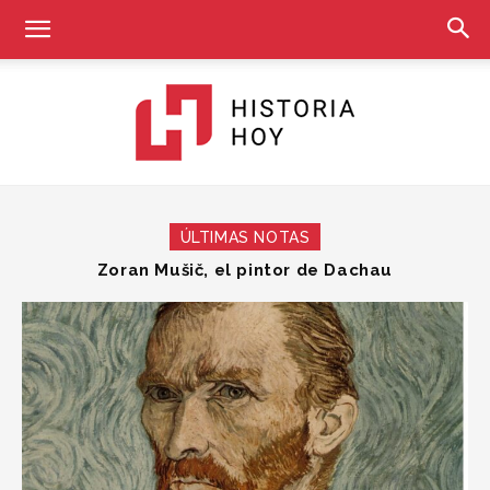
Historia
ÚLTIMAS NOTAS
Zoran Mušič, el pintor de Dachau
Las leyes del mundo
Hoy