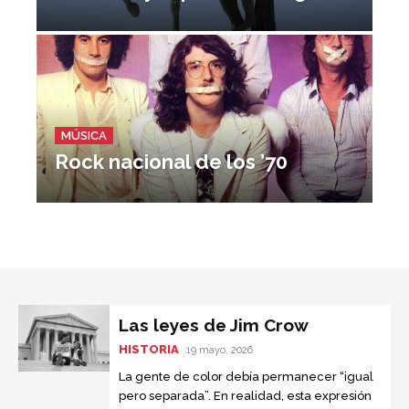
MÚSICA
Rock nacional de los ’70
Las leyes de Jim Crow
HISTORIA
19 mayo, 2026
La gente de color debía permanecer “igual
pero separada”. En realidad, esta expresión