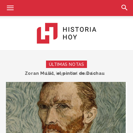
Historia
ÚLTIMAS NOTAS
Las leyes del mundo
Hoy