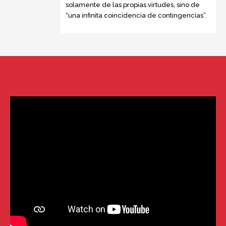
solamente de las propias virtudes, sino de
“una infinita coincidencia de contingencias”.