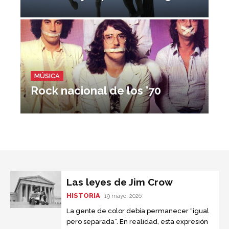
MÚSICA
Rock nacional de los ’70
Las leyes de Jim Crow
HISTORIA
19 mayo, 2026
La gente de color debía permanecer “igual
pero separada”. En realidad, esta expresión