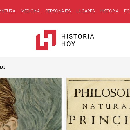
PINTURA
MEDICINA
PERSONAJES
LUGARES
HISTORIA
FO
Historia
Hoy