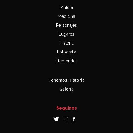
Pintura
Medicina
Personajes
Lugares
Historia
Fotografía
Efemérides
Tenemos Historia
Galería
Seguinos