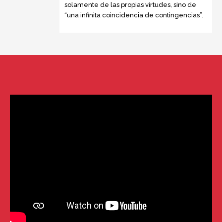
solamente de las propias virtudes, sino de
“una infinita coincidencia de contingencias”.