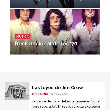
MÚSICA
Rock nacional de los ’70
Las leyes de Jim Crow
HISTORIA
19 mayo, 2026
La gente de color debía permanecer “igual
pero separada”. En realidad, esta expresión