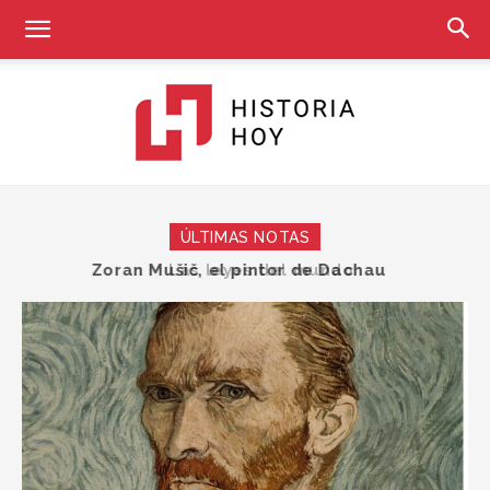
Historia
ÚLTIMAS NOTAS
Las leyes del mundo
Hoy