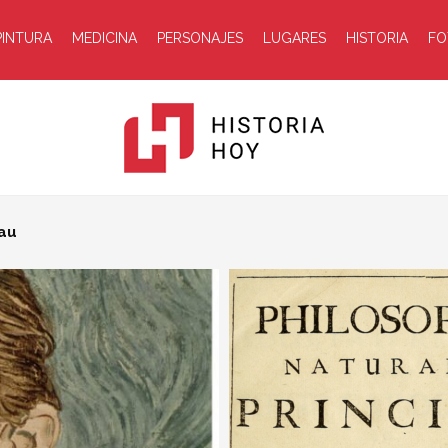
PINTURA
MEDICINA
PERSONAJES
LUGARES
HISTORIA
FO
Historia
Hoy